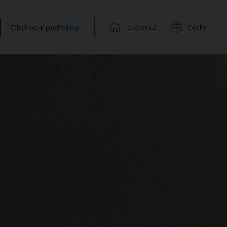
Obchodní podmínky
Excon.cz
Česky