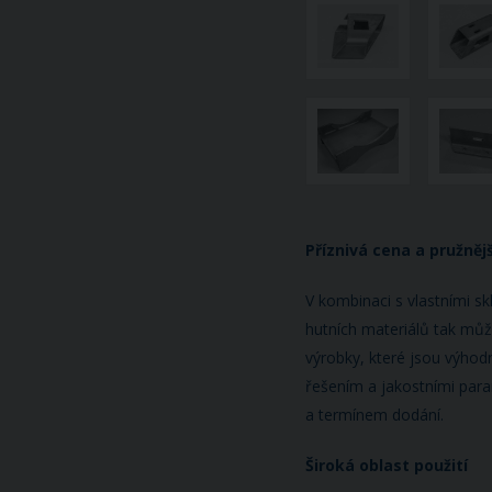
Příznivá cena a pružněj
V kombinaci s vlastními 
hutních materiálů tak mů
výrobky, které jsou výho
řešením a jakostními para
a termínem dodání.
Široká oblast použití