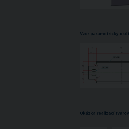
Vzor parametricky okó
Ukázka realizací tvaro