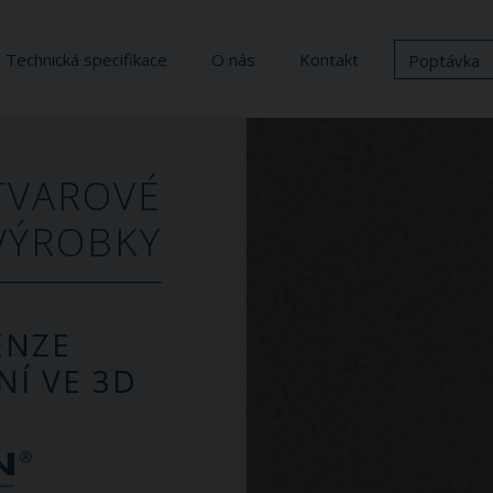
Technická specifikace
O nás
Kontakt
Poptávka
TVAROVÉ
VÝROBKY
ENZE
Í VE 3D