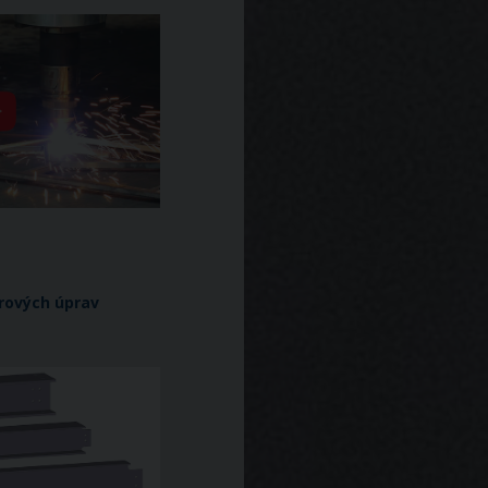
arových úprav