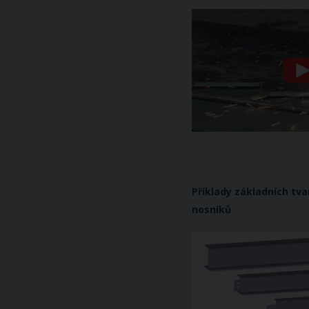
Příklady základních tv
nosníků