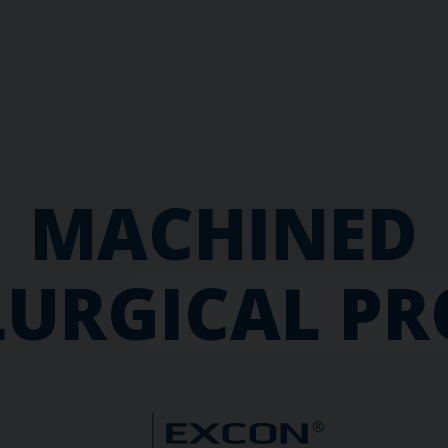
MACHINED
URGICAL P