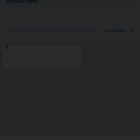
zobrazit mapu
Poptávka